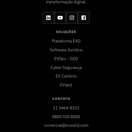
transformação digital.
SOLUÇÕES
Plataforma EAD
Software Jurídico
EVDoc - GED
Cyber Segurança
EV Cartório
EValid
CONTATO
11 3464-8333
0800 320 8000
comercial@evsolid.com