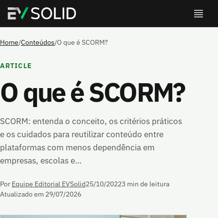
Home
/
Conteúdos
/
O que é SCORM?
ARTICLE
O que é SCORM?
SCORM: entenda o conceito, os critérios práticos
e os cuidados para reutilizar conteúdo entre
plataformas com menos dependência em
empresas, escolas e…
Por
Equipe Editorial EVSolid
25/10/2022
3 min de leitura
Atualizado em 29/07/2026