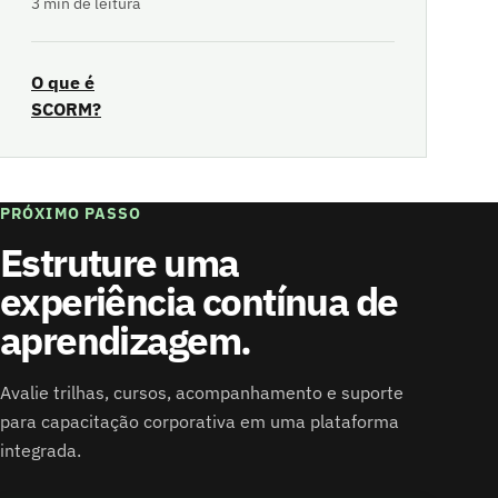
3 min de leitura
O que é
SCORM?
PRÓXIMO PASSO
Estruture uma
experiência contínua de
aprendizagem.
Avalie trilhas, cursos, acompanhamento e suporte
para capacitação corporativa em uma plataforma
integrada.