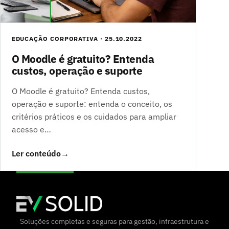
EDUCAÇÃO CORPORATIVA · 25.10.2022
O Moodle é gratuito? Entenda
custos, operação e suporte
O Moodle é gratuito? Entenda custos,
operação e suporte: entenda o conceito, os
critérios práticos e os cuidados para ampliar
acesso e…
Ler conteúdo
→
Soluções completas e seguras para gestão, infraestrutura e