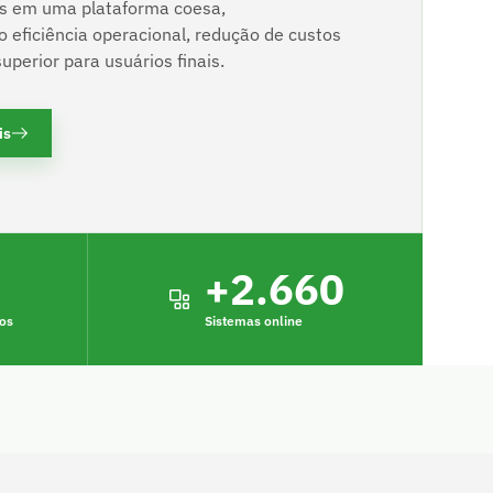
es em uma plataforma coesa,
 eficiência operacional, redução de custos
uperior para usuários finais.
is
+
2.660
vos
Sistemas online