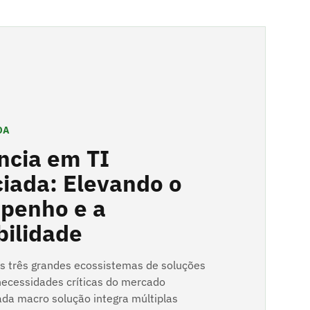
DA
ncia em TI
iada: Elevando o
penho e a
bilidade
 três grandes ecossistemas de soluções
ecessidades críticas do mercado
ada macro solução integra múltiplas