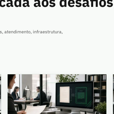
cada aos desafios
, atendimento, infraestrutura,