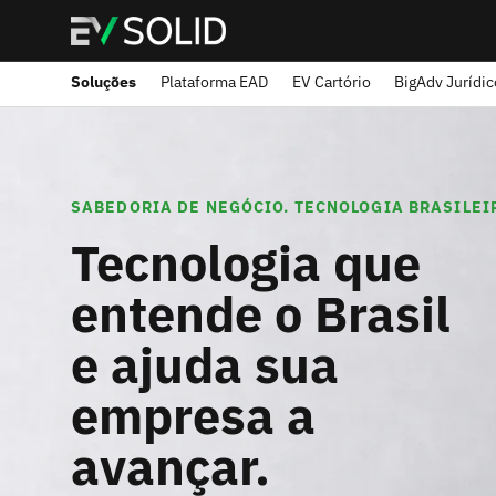
Soluções
Plataforma EAD
EV Cartório
BigAdv Jurídic
SABEDORIA DE NEGÓCIO. TECNOLOGIA BRASILEI
Tecnologia que
entende o Brasil
e ajuda sua
empresa a
avançar.