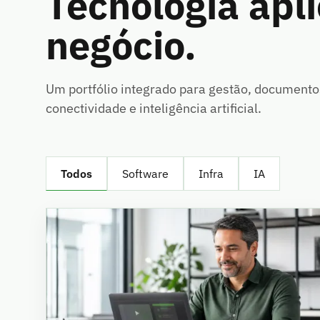
Tecnologia apli
negócio.
Um portfólio integrado para gestão, documentos
conectividade e inteligência artificial.
Todos
Software
Infra
IA