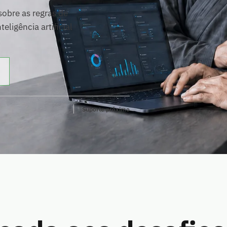
obre as regras de
eligência artificial
Suporte próximo