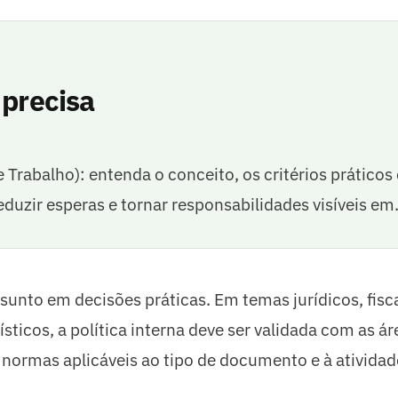
 precisa
 Trabalho): entenda o conceito, os critérios práticos 
eduzir esperas e tornar responsabilidades visíveis e
ssunto em decisões práticas. Em temas jurídicos, fisca
ísticos, a política interna deve ser validada com as ár
normas aplicáveis ao tipo de documento e à atividad