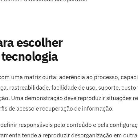
ara escolher
 tecnologia
com uma matriz curta: aderência ao processo, capac
a, rastreabilidade, facilidade de uso, suporte, custo 
ução. Uma demonstração deve reproduzir situações re
rfis de acesso e recuperação de informação.
efinir responsáveis pelo conteúdo e pela configuraç
ramenta tende a reproduzir desorganização em outra