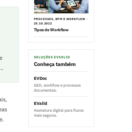
PROCESSOS, BPM E WORKFLOW ·
25.10.2022
Tipos de Workflow
e
SOLUÇÕES EVSOLID
Conheça também
m…
EVDoc
GED, workflow e processos
documentais.
is,
EValid
eas
Assinatura digital para fluxos
mais seguros.
e.