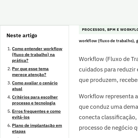
PROCESSOS, BPM E WORKF
Neste artigo
workflow (fluxo de trabalho),
Como entender workflow
(fluxo de trabalho) na
Workflow (Fluxo de Tra
prática?
cuidados para reduzir 
Por que esse tema
merece atenção?
que produzem, recebe
Como avaliar o cenário
atual
Workflow representa a 
Critérios para escolher
processo e tecnologia
que conduz uma deman
Erros frequentes e como
conecta classificação,
evitá-los
Plano de implantação em
processo de negócio q
etapas