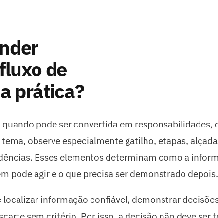
nder
fluxo de
a prática?
l quando pode ser convertida em responsabilidades, c
e tema, observe especialmente gatilho, etapas, alçada
idências. Esses elementos determinam como a infor
em pode agir e o que precisa ser demonstrado depois.
 localizar informação confiável, demonstrar decisões
carte sem critério. Por isso, a decisão não deve ser