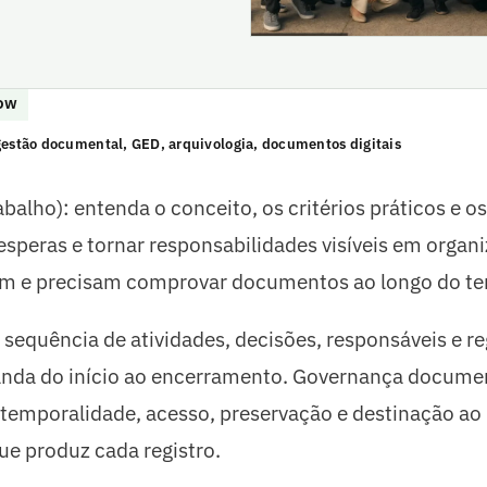
LOW
 gestão documental, GED, arquivologia, documentos digitais
balho): entenda o conceito, os critérios práticos e os
esperas e tornar responsabilidades visíveis em organ
m e precisam comprovar documentos ao longo do t
sequência de atividades, decisões, responsáveis e re
da do início ao encerramento. Governança docume
 temporalidade, acesso, preservação e destinação ao
ue produz cada registro.