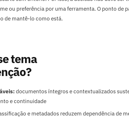
ume ou preferência por uma ferramenta. O ponto de pa
sco de mantê-lo como está.
se tema
enção?
áveis:
documentos íntegros e contextualizados sus
ento e continuidade
assificação e metadados reduzem dependência de m