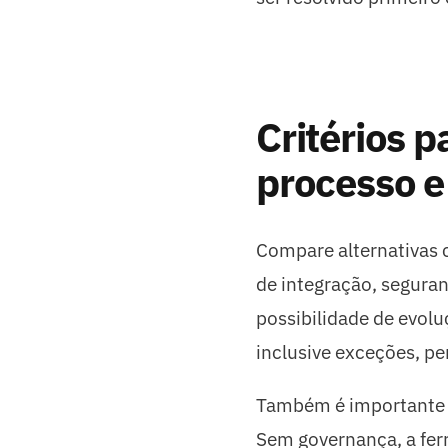
Critérios p
processo e
Compare alternativas 
de integração, seguranç
possibilidade de evol
inclusive exceções, pe
Também é importante d
Sem governança, a fer