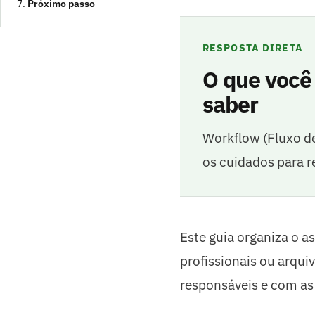
Próximo passo
RESPOSTA DIRETA
O que você
saber
Workflow (Fluxo de
os cuidados para r
Este guia organiza o a
profissionais ou arquiv
responsáveis e com as 