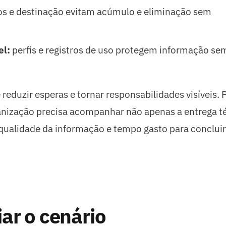
s e destinação evitam acúmulo e eliminação sem
el:
perfis e registros de uso protegem informação se
o
 reduzir esperas e tornar responsabilidades visíveis. 
ganização precisa acompanhar não apenas a entrega t
alidade da informação e tempo gasto para concluir
ar o cenário