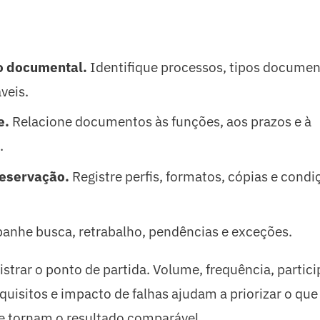
o documental.
Identifique processos, tipos documen
veis.
e.
Relacione documentos às funções, aos prazos e à
.
reservação.
Registre perfis, formatos, cópias e condi
nhe busca, retrabalho, pendências e exceções.
istrar o ponto de partida. Volume, frequência, partici
quisitos e impacto de falhas ajudam a priorizar o que
 e tornam o resultado comparável.