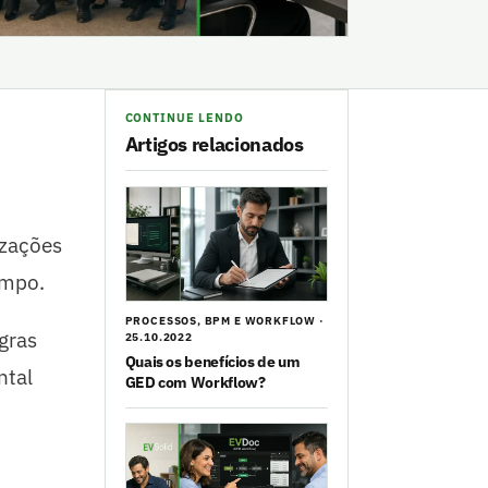
CONTINUE LENDO
Artigos relacionados
izações
empo.
PROCESSOS, BPM E WORKFLOW ·
gras
25.10.2022
Quais os benefícios de um
ntal
GED com Workflow?