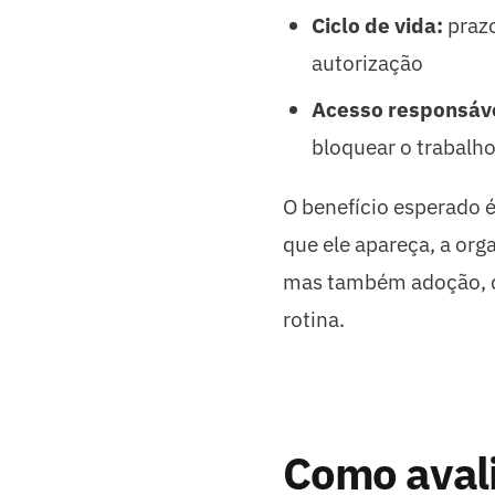
Ciclo de vida:
prazo
autorização
Acesso responsáv
bloquear o trabalh
O benefício esperado é
que ele apareça, a or
mas também adoção, qu
rotina.
Como avali