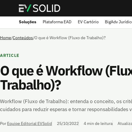
Soluções
Plataforma EAD
EV Cartório
BigAdv Jurídic
Home
/
Conteúdos
/
O que é Workflow (Fluxo de Trabalho)?
ARTICLE
O que é Workflow (Flu
Trabalho)?
Workflow (Fluxo de Trabalho): entenda o conceito, os crité
cuidados para reduzir esperas e tornar responsabilidades 
Por
Equipe Editorial EVSolid
25/10/2022
4 min de leitura
Atualiz