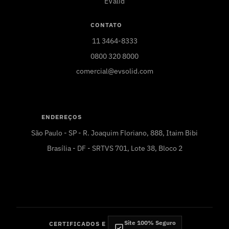
EValid
CONTATO
11 3464-8333
0800 320 8000
comercial@evsolid.com
ENDEREÇOS
São Paulo - SP - R. Joaquim Floriano, 888, Itaim Bibi
Brasília - DF - SRTVS 701, Lote 38, Bloco 2
Site 100% Seguro
CERTIFICADOS E