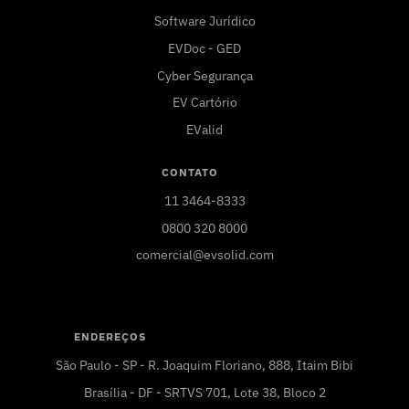
Software Jurídico
EVDoc - GED
Cyber Segurança
EV Cartório
EValid
CONTATO
11 3464-8333
0800 320 8000
comercial@evsolid.com
ENDEREÇOS
São Paulo - SP - R. Joaquim Floriano, 888, Itaim Bibi
Brasília - DF - SRTVS 701, Lote 38, Bloco 2