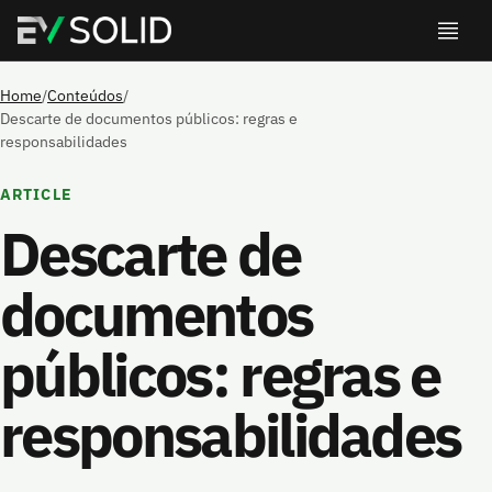
Home
/
Conteúdos
/
Descarte de documentos públicos: regras e
responsabilidades
ARTICLE
Descarte de
documentos
públicos: regras e
responsabilidades