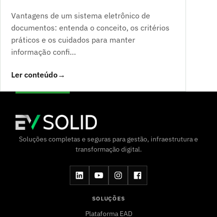
Vantagens de um sistema eletrônico de
documentos: entenda o conceito, os critérios
práticos e os cuidados para manter
informação confi…
Ler conteúdo
→
Soluções completas e seguras para gestão, infraestrutura e
transformação digital.
SOLUÇÕES
Plataforma EAD