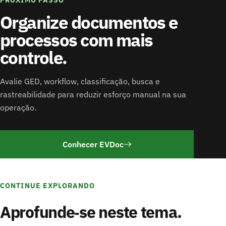
PRÓXIMO PASSO
Organize documentos e
processos com mais
controle.
Avalie GED, workflow, classificação, busca e
rastreabilidade para reduzir esforço manual na sua
operação.
Conhecer EVDoc
CONTINUE EXPLORANDO
Aprofunde‑se neste tema.