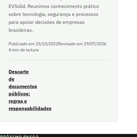
EVSolid. Reunimos conhecimento prático
sobre tecnologia, segurança e processos
para apoiar decisões de empresas
brasileiras.
Publicado em 25/10/2022
Revisado em 29/07/2026
4 min de leitura
Descarte
de
documentos
públicos:
regras e
responsabilidades