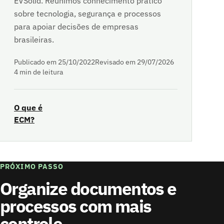
EVSolid. Reunimos conhecimento prático
sobre tecnologia, segurança e processos
para apoiar decisões de empresas
brasileiras.
Publicado em 25/10/2022
Revisado em 29/07/2026
4 min de leitura
O que é
ECM?
PRÓXIMO PASSO
Organize documentos e
processos com mais
controle.