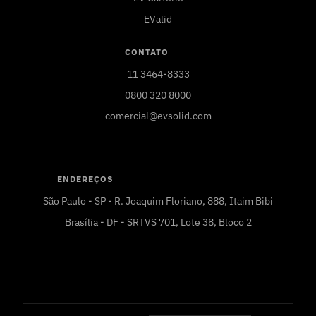
EValid
CONTATO
11 3464-8333
0800 320 8000
comercial@evsolid.com
ENDEREÇOS
São Paulo - SP - R. Joaquim Floriano, 888, Itaim Bibi
Brasília - DF - SRTVS 701, Lote 38, Bloco 2