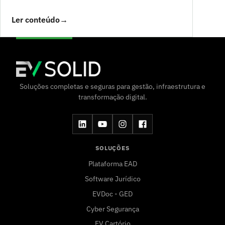
Ler conteúdo
→
Soluções completas e seguras para gestão, infraestrutura e
transformação digital.
SOLUÇÕES
Plataforma EAD
Software Jurídico
EVDoc - GED
Cyber Segurança
EV Cartório