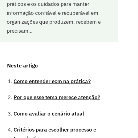
práticos e os cuidados para manter
informação confiável e recuperável em
organizações que produzem, recebem e
precisam…
Neste artigo
Como entender ecm na prática?
Por que esse tema merece atenção?
Como avaliar o cenário atual
Critérios para escolher processo e