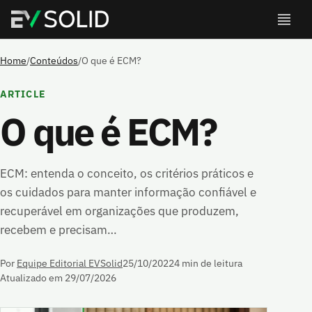
Home
/
Conteúdos
/
O que é ECM?
ARTICLE
O que é ECM?
ECM: entenda o conceito, os critérios práticos e
os cuidados para manter informação confiável e
recuperável em organizações que produzem,
recebem e precisam…
Por
Equipe Editorial EVSolid
25/10/2022
4 min de leitura
Atualizado em 29/07/2026