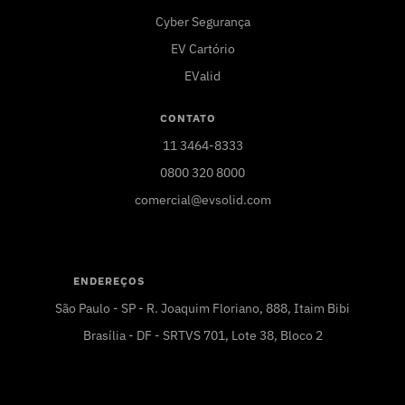
Cyber Segurança
EV Cartório
EValid
CONTATO
11 3464-8333
0800 320 8000
comercial@evsolid.com
ENDEREÇOS
São Paulo - SP - R. Joaquim Floriano, 888, Itaim Bibi
Brasília - DF - SRTVS 701, Lote 38, Bloco 2