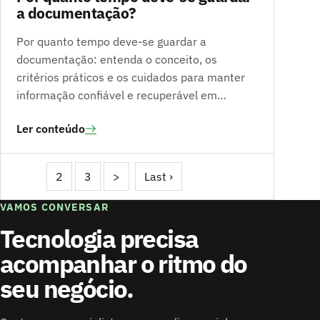
a documentação?
Por quanto tempo deve-se guardar a
documentação: entenda o conceito, os
critérios práticos e os cuidados para manter
informação confiável e recuperável em…
Ler conteúdo
1
2
3
>
Last ›
VAMOS CONVERSAR
Tecnologia precisa
acompanhar o ritmo do
seu negócio.