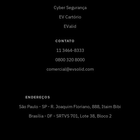
Cyber Segurança
EV Cartório
EValid
CONTATO
11 3464-8333
0800 320 8000
comercial@evsolid.com
ENDEREÇOS
São Paulo - SP - R. Joaquim Floriano, 888, Itaim Bibi
Brasília - DF - SRTVS 701, Lote 38, Bloco 2