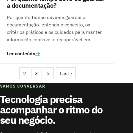
a documentação?
Por quanto tempo deve-se guardar a
documentação: entenda o conceito, os
critérios práticos e os cuidados para manter
informação confiável e recuperável em…
Ler conteúdo
1
2
3
>
Last ›
VAMOS CONVERSAR
Tecnologia precisa
acompanhar o ritmo do
seu negócio.