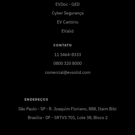
EVDoc - GED
Cyber Segurança
EV Cartório
EValid
CONTATO
11 3464-8333
0800 320 8000
comercial@evsolid.com
ENDEREÇOS
São Paulo - SP - R. Joaquim Floriano, 888, Itaim Bibi
Brasília - DF - SRTVS 701, Lote 38, Bloco 2