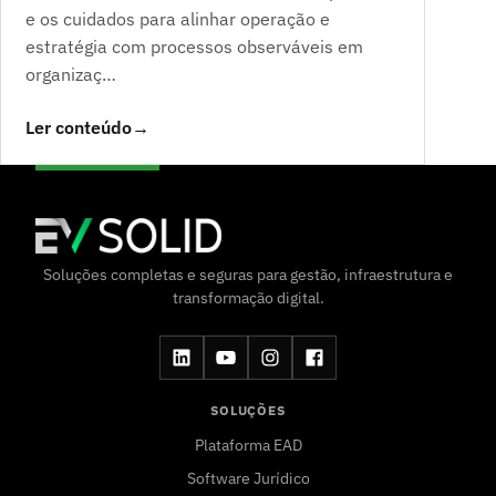
e os cuidados para alinhar operação e
estratégia com processos observáveis em
organizaç…
Ler conteúdo
→
Soluções completas e seguras para gestão, infraestrutura e
transformação digital.
SOLUÇÕES
Plataforma EAD
Software Jurídico