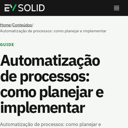
Home
/
Conteúdos
/
Automatização de processos: como planejar e implementar
GUIDE
Automatização
de processos:
como planejar e
implementar
Automatização de processos: como planejar e