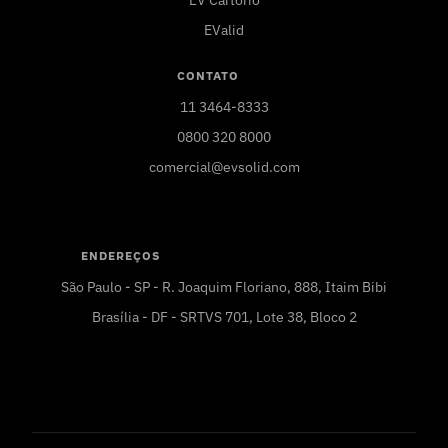
EValid
CONTATO
11 3464-8333
0800 320 8000
comercial@evsolid.com
ENDEREÇOS
São Paulo - SP - R. Joaquim Floriano, 888, Itaim Bibi
Brasília - DF - SRTVS 701, Lote 38, Bloco 2