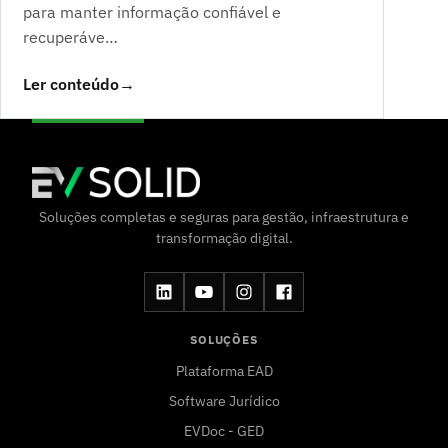
para manter informação confiável e
recuperáve…
Ler conteúdo
→
Soluções completas e seguras para gestão, infraestrutura e
transformação digital.
SOLUÇÕES
Plataforma EAD
Software Jurídico
EVDoc - GED