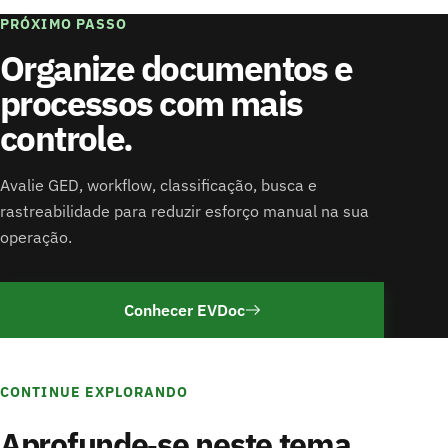
PRÓXIMO PASSO
Organize documentos e
processos com mais
controle.
Avalie GED, workflow, classificação, busca e
rastreabilidade para reduzir esforço manual na sua
operação.
Conhecer EVDoc
CONTINUE EXPLORANDO
Aprofunde‑se neste tema.