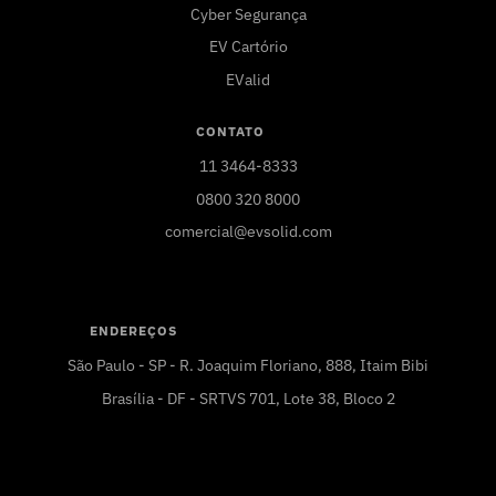
Cyber Segurança
EV Cartório
EValid
CONTATO
11 3464-8333
0800 320 8000
comercial@evsolid.com
ENDEREÇOS
São Paulo - SP - R. Joaquim Floriano, 888, Itaim Bibi
Brasília - DF - SRTVS 701, Lote 38, Bloco 2