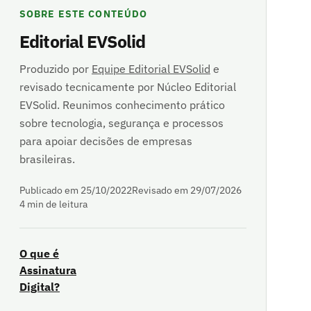
SOBRE ESTE CONTEÚDO
Editorial EVSolid
Produzido por
Equipe Editorial EVSolid
e
revisado tecnicamente por Núcleo Editorial
EVSolid. Reunimos conhecimento prático
sobre tecnologia, segurança e processos
para apoiar decisões de empresas
brasileiras.
Publicado em 25/10/2022
Revisado em 29/07/2026
4 min de leitura
O que é
Assinatura
Digital?