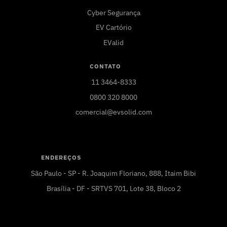
Cyber Segurança
EV Cartório
EValid
CONTATO
11 3464-8333
0800 320 8000
comercial@evsolid.com
ENDEREÇOS
São Paulo - SP - R. Joaquim Floriano, 888, Itaim Bibi
Brasília - DF - SRTVS 701, Lote 38, Bloco 2