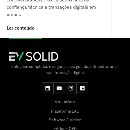
confiança técnica a transações digitais em
empr…
Ler conteúdo
→
Soluções completas e seguras para gestão, infraestrutura e
transformação digital.
SOLUÇÕES
Plataforma EAD
Software Jurídico
EVDoc - GED