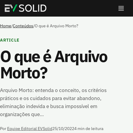
Home
/
Conteúdos
/
O que é Arquivo Morto?
ARTICLE
O que é Arquivo
Morto?
Arquivo Morto: entenda o conceito, os critérios
práticos e os cuidados para evitar abandono,
eliminação indevida e busca impossível em
organizações que…
Por
Equipe Editorial EVSolid
25/10/2022
4 min de leitura