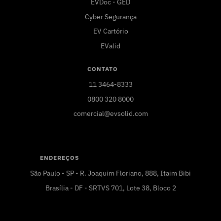
EVDoc - GED
Cyber Segurança
EV Cartório
EValid
CONTATO
11 3464-8333
0800 320 8000
comercial@evsolid.com
ENDEREÇOS
São Paulo - SP - R. Joaquim Floriano, 888, Itaim Bibi
Brasília - DF - SRTVS 701, Lote 38, Bloco 2