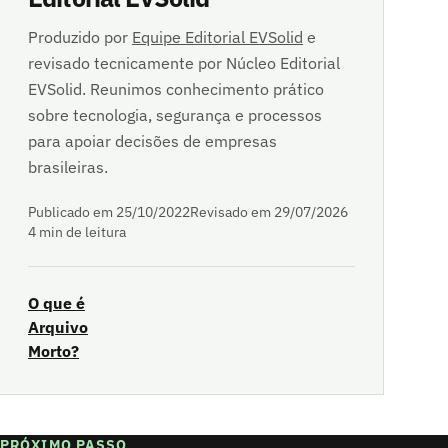
Produzido por
Equipe Editorial EVSolid
e
revisado tecnicamente por Núcleo Editorial
EVSolid. Reunimos conhecimento prático
sobre tecnologia, segurança e processos
para apoiar decisões de empresas
brasileiras.
Publicado em 25/10/2022
Revisado em 29/07/2026
4 min de leitura
O que é
Arquivo
Morto?
PRÓXIMO PASSO