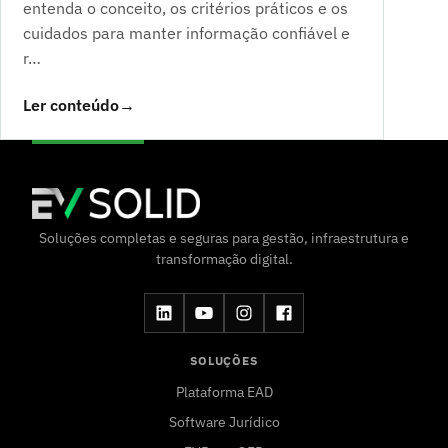
entenda o conceito, os critérios práticos e os
cuidados para manter informação confiável e
r…
Ler conteúdo
→
Soluções completas e seguras para gestão, infraestrutura e
transformação digital.
SOLUÇÕES
Plataforma EAD
Software Jurídico