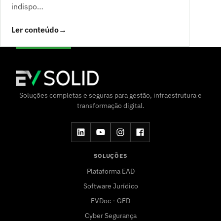
indispo…
Ler conteúdo
→
Soluções completas e seguras para gestão, infraestrutura e
transformação digital.
SOLUÇÕES
Plataforma EAD
Software Jurídico
EVDoc - GED
Cyber Segurança