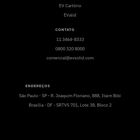
EV Cartório
EValid
CONTATO
11 3464-8333
0800 320 8000
comercial@evsolid.com
ENDEREÇOS
São Paulo - SP - R. Joaquim Floriano, 888, Itaim Bibi
Brasília - DF - SRTVS 701, Lote 38, Bloco 2