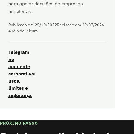
para apoiar decisões de empresas
brasileiras.
Publicado em 25/10/2022
Revisado em 29/07/2026
4 min de leitura
Telegram
no
ambiente
corporativo:
usos,
limites e
segurança
PRÓXIMO PASSO