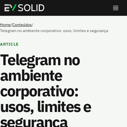
Home
/
Conteúdos
/
Telegram no ambiente corporativo: usos, limites e segurança
ARTICLE
Telegram no
ambiente
corporativo:
usos, limites e
segurança