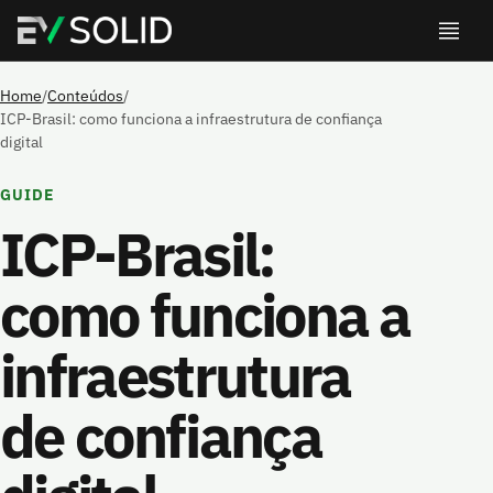
Home
/
Conteúdos
/
ICP-Brasil: como funciona a infraestrutura de confiança
digital
GUIDE
ICP-Brasil:
como funciona a
infraestrutura
de confiança