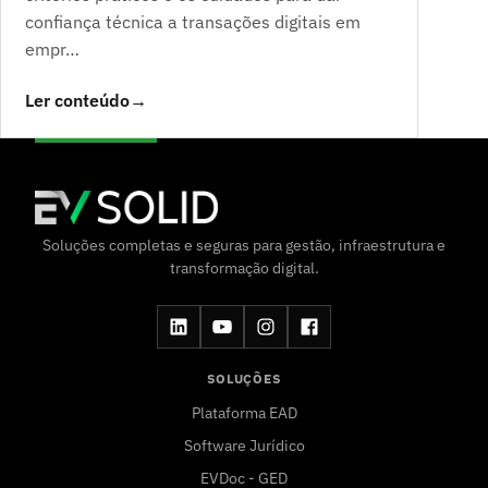
confiança técnica a transações digitais em
empr…
Ler conteúdo
→
Soluções completas e seguras para gestão, infraestrutura e
transformação digital.
SOLUÇÕES
Plataforma EAD
Software Jurídico
EVDoc - GED