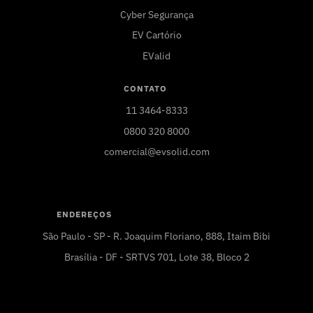
Cyber Segurança
EV Cartório
EValid
CONTATO
11 3464-8333
0800 320 8000
comercial@evsolid.com
ENDEREÇOS
São Paulo - SP - R. Joaquim Floriano, 888, Itaim Bibi
Brasília - DF - SRTVS 701, Lote 38, Bloco 2