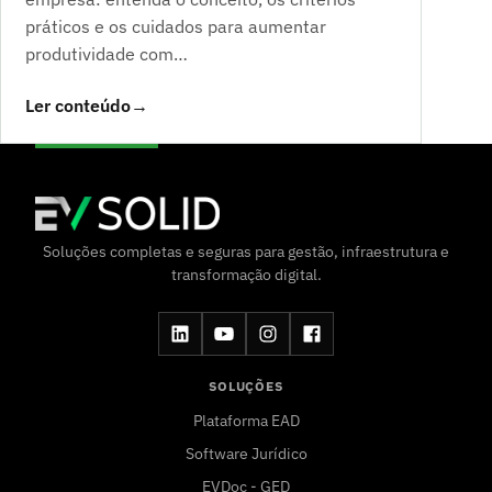
práticos e os cuidados para aumentar
produtividade com…
Ler conteúdo
→
Soluções completas e seguras para gestão, infraestrutura e
transformação digital.
SOLUÇÕES
Plataforma EAD
Software Jurídico
EVDoc - GED