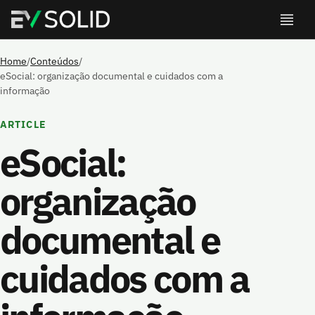
Home
/
Conteúdos
/
eSocial: organização documental e cuidados com a
informação
ARTICLE
eSocial:
organização
documental e
cuidados com a