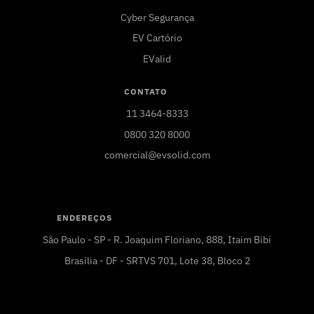
Cyber Segurança
EV Cartório
EValid
CONTATO
11 3464-8333
0800 320 8000
comercial@evsolid.com
ENDEREÇOS
São Paulo - SP - R. Joaquim Floriano, 888, Itaim Bibi
Brasília - DF - SRTVS 701, Lote 38, Bloco 2