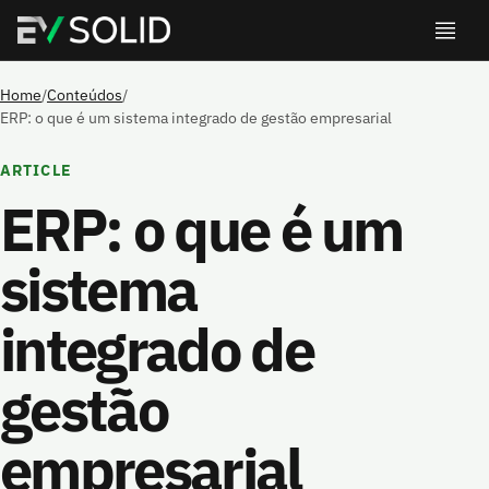
Home
/
Conteúdos
/
ERP: o que é um sistema integrado de gestão empresarial
ARTICLE
ERP: o que é um
sistema
integrado de
gestão
empresarial