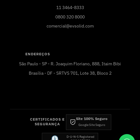
11 3464-8333
0800 320 8000
comercial@evsolid.com
ENDEREÇOS
São Paulo - SP - R. Joaquim Floriano, 888, Itaim Bibi
Brasília - DF - SRTVS 701, Lote 38, Bloco 2
Site 100% Seguro
CERTIFICADOS E
SEGURANÇA
Google Site Seguro
D-U-N-S Registered